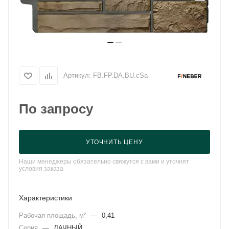
Артикул:
FB.FP.DA.BU.cSa
По запросу
УТОЧНИТЬ ЦЕНУ
Наши менеджеры обязательно свяжутся с вами и уточнят
условия заказа
Характеристики
Рабочая площадь, м²
—
0,41
Серия
—
ДАЧНЫЙ