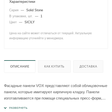
Характеристики
Серия
—
Solid Stone
В упаковке, шт.
—
1
Цвет
—
SICILY
Цена на сайте может отличаться от текущей. Актуальную
информацию уточняйте у менеджера.
ОПИСАНИЕ
КАК КУПИТЬ
ДОСТАВКА
Фасадные панели VOX представляют собой облицовочные
панели, которые имитируют кирпичную кладку. Панели
изготавливаются при помощи специальных пресс-форм,
сделанных по слепку кирпичной стены. В отличие от
натурального кирпича полимерные панели имеют