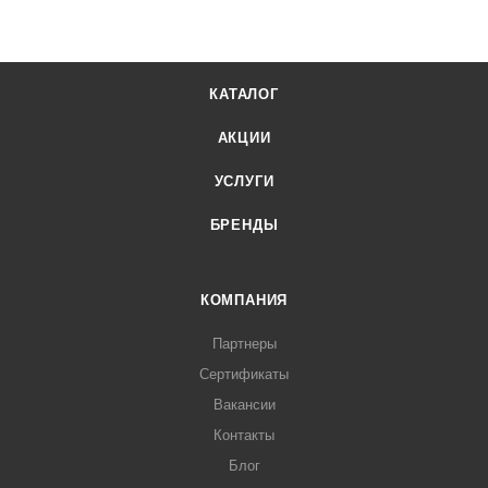
повышенную прочность и малый вес.
КАТАЛОГ
АКЦИИ
УСЛУГИ
БРЕНДЫ
КОМПАНИЯ
Партнеры
Сертификаты
Вакансии
Контакты
Блог