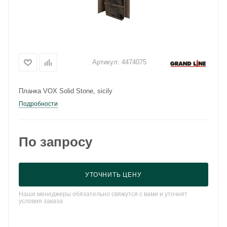
Артикул:
4474075
Планка VOX Solid Stone, sicily
Подробности
По запросу
УТОЧНИТЬ ЦЕНУ
Наши менеджеры обязательно свяжутся с вами и уточнят
условия заказа