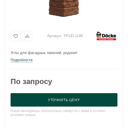
Артикул:
PFUD-1148
Углы для фасадных панелей, родонит
Подробности
По запросу
УТОЧНИТЬ ЦЕНУ
Наши менеджеры обязательно свяжутся с вами и уточнят
условия заказа