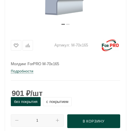
Артикул:
М-70x165
Молдинг ForPRO М-70x165
Подробности
901
₽
/шт
без покрытия
с покрытием
В КОРЗИНУ