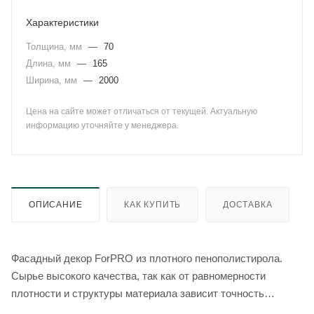
Характеристики
Толщина, мм
—
70
Длина, мм
—
165
Ширина, мм
—
2000
Цена на сайте может отличаться от текущей. Актуальную
информацию уточняйте у менеджера.
ОПИСАНИЕ
КАК КУПИТЬ
ДОСТАВКА
Фасадный декор ForPRO из плотного пенополистирола.
Сырье высокого качества, так как от равномерности
плотности и структуры материала зависит точность
геометрии, прочность и долговечность готового изделия.