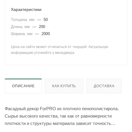
Характеристики
Толщина, мм
—
50
Длина, мм
—
200
Ширина, мм
—
2000
Цена на сайте может отличаться от текущей. Актуальную
информацию уточняйте у менеджера.
ОПИСАНИЕ
КАК КУПИТЬ
ДОСТАВКА
Фасадный декор ForPRO из плотного пенополистирола.
Сырье высокого качества, так как от равномерности
плотности и структуры материала зависит точность
геометрии, прочность и долговечность готового изделия.