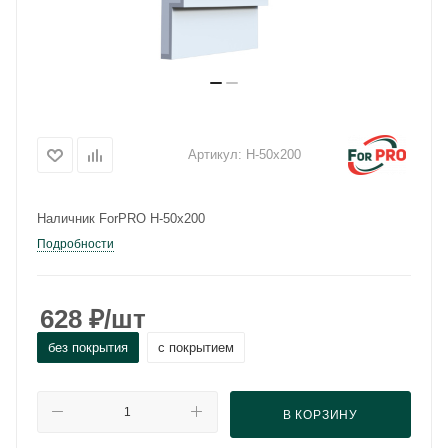
Артикул:
Н-50x200
Наличник ForPRO Н-50x200
Подробности
628
₽
/шт
без покрытия
с покрытием
В КОРЗИНУ