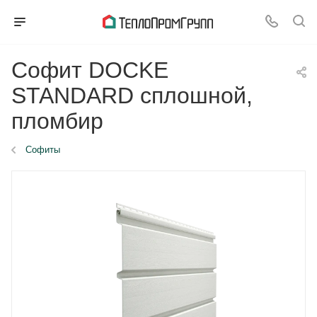
Софит DOCKE
STANDARD сплошной,
пломбир
Софиты