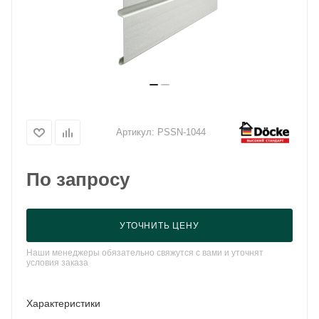
Артикул:
PSSN-1044
По запросу
УТОЧНИТЬ ЦЕНУ
Наши менеджеры обязательно свяжутся с вами и уточнят
условия заказа
Характеристики