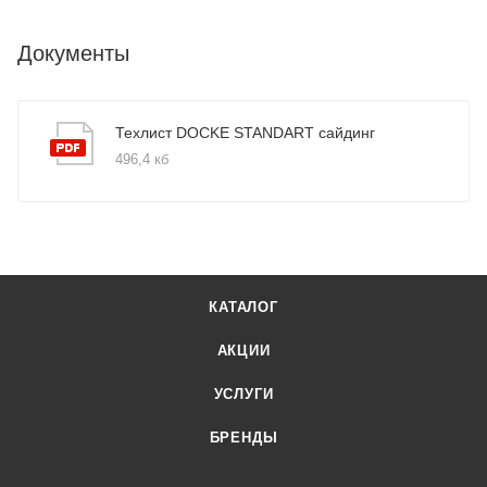
Документы
Техлист DOCKE STANDART сайдинг
496,4 кб
КАТАЛОГ
АКЦИИ
УСЛУГИ
БРЕНДЫ