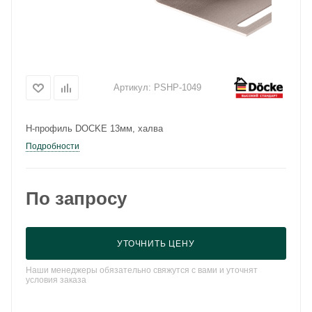
Артикул:
PSHP-1049
Н-профиль DOCKE 13мм, халва
Подробности
По запросу
УТОЧНИТЬ ЦЕНУ
Наши менеджеры обязательно свяжутся с вами и уточнят
условия заказа