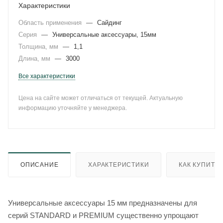
Характеристики
Область применения
—
Сайдинг
Серия
—
Универсальные аксессуары, 15мм
Толщина, мм
—
1,1
Длина, мм
—
3000
Все характеристики
Цена на сайте может отличаться от текущей. Актуальную
информацию уточняйте у менеджера.
ОПИСАНИЕ
ХАРАКТЕРИСТИКИ
КАК КУПИТЬ
Универсальные аксессуары 15 мм предназначены для
серий STANDARD и PREMIUM существенно упрощают