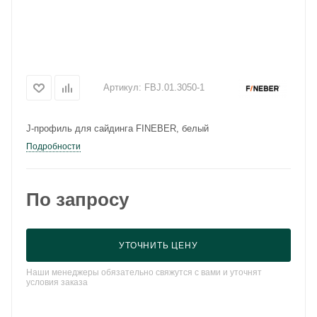
Артикул:
FBJ.01.3050-1
J-профиль для сайдинга FINEBER, белый
Подробности
По запросу
УТОЧНИТЬ ЦЕНУ
Наши менеджеры обязательно свяжутся с вами и уточнят
условия заказа