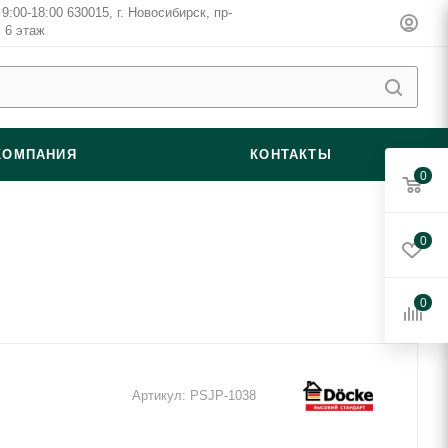
9:00-18:00 630015, г. Новосибирск, пр-
, 6 этаж
КОМПАНИЯ
КОНТАКТЫ
0
0
0
Артикул:
PSJP-1038