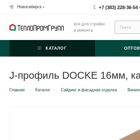
Новосибирск
+7 (383) 228-36-54
всё для стройки
и ремонта
КАТАЛОГ
ОПТО
J-профиль DOCKE 16мм, к
—
—
—
Главная
Каталог
Сайдинг и фасадная отделка
Винил