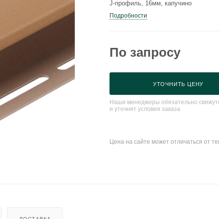
J-профиль, 16мм, капучино
Подробности
По запросу
УТОЧНИТЬ ЦЕНУ
Наши менеджеры обязательно свяжутс
и уточнят условия заказа
Цена на сайте может отличаться от т