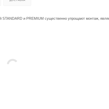
ДОСТАВКА
рий STANDARD и PREMIUM существенно упрощают монтаж, явля