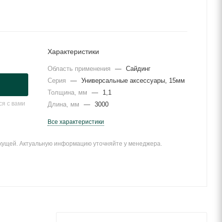
Характеристики
Область применения
—
Сайдинг
Серия
—
Универсальные аксессуары, 15мм
Толщина, мм
—
1,1
я с вами
Длина, мм
—
3000
Все характеристики
екущей. Актуальную информацию уточняйте у менеджера.