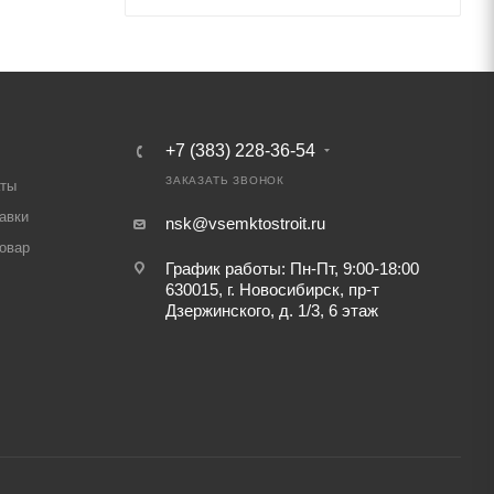
+7 (383) 228-36-54
ЗАКАЗАТЬ ЗВОНОК
аты
авки
nsk@vsemktostroit.ru
товар
График работы: Пн-Пт, 9:00-18:00
630015, г. Новосибирск, пр-т
Дзержинского, д. 1/3, 6 этаж