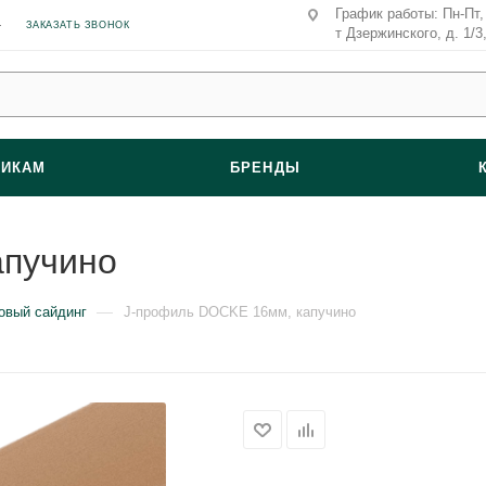
График работы: Пн-Пт, 
ЗАКАЗАТЬ ЗВОНОК
т Дзержинского, д. 1/3
ВИКАМ
БРЕНДЫ
апучино
—
овый сайдинг
J-профиль DOCKE 16мм, капучино