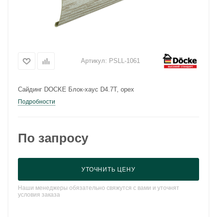
Артикул:
PSLL-1061
Сайдинг DOCKE Блок-хаус D4.7T, орех
Подробности
По запросу
УТОЧНИТЬ ЦЕНУ
Наши менеджеры обязательно свяжутся с вами и уточнят
условия заказа