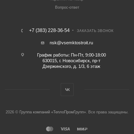
Вопрос-ответ
+7 (383) 228-36-54
ЗАКАЗАТЬ ЗВОНОК
nsk@vsemktostroit.ru
График работы: Пн-Пт, 9:00-18:00
630015, г. Новосибирск, пр-т
Дзержинского, д. 1/3, 6 этаж
2026 ©
Группа компаний «ТеплоПромГрупп»
. Все права защищены.