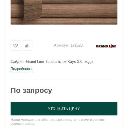
Артикул:
171620
Сайдинг Grand Line Tundra Блок Хаус 3.0, кедр
Подробности
По запросу
УТОЧНИТЬ ЦЕНУ
Наши менеджеры обязательно свяжутся с вами и уточнят
условия заказа