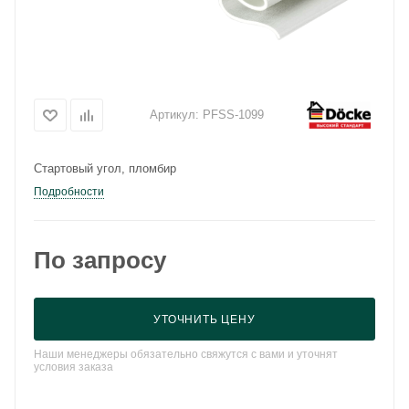
Артикул:
PFSS-1099
Стартовый угол, пломбир
Подробности
По запросу
УТОЧНИТЬ ЦЕНУ
Наши менеджеры обязательно свяжутся с вами и уточнят
условия заказа