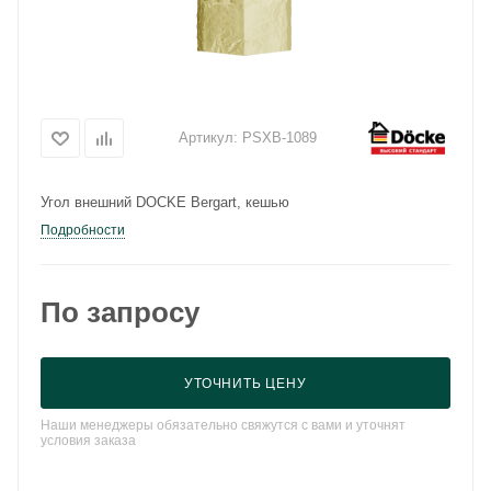
Артикул:
PSXB-1089
Угол внешний DOCKE Bergart, кешью
Подробности
По запросу
УТОЧНИТЬ ЦЕНУ
Наши менеджеры обязательно свяжутся с вами и уточнят
условия заказа