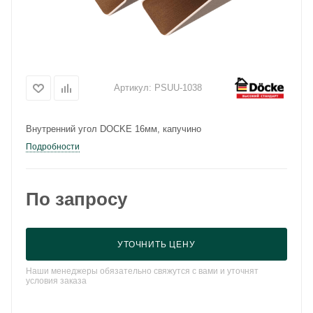
Артикул:
PSUU-1038
Внутренний угол DOCKE 16мм, капучино
Подробности
По запросу
УТОЧНИТЬ ЦЕНУ
Наши менеджеры обязательно свяжутся с вами и уточнят
условия заказа