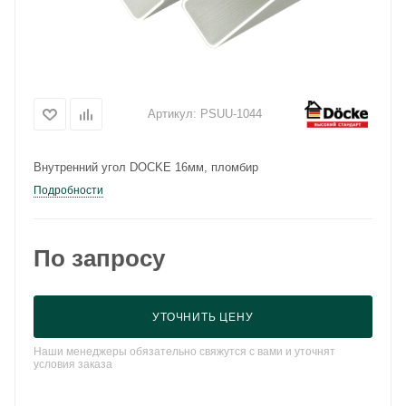
Артикул:
PSUU-1044
Внутренний угол DOCKE 16мм, пломбир
Подробности
По запросу
УТОЧНИТЬ ЦЕНУ
Наши менеджеры обязательно свяжутся с вами и уточнят
условия заказа