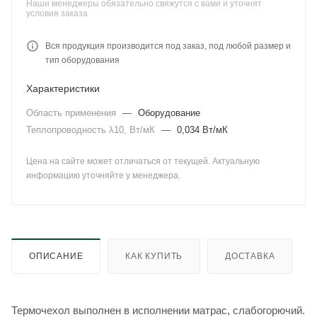
Наши менеджеры обязательно свяжутся с вами и уточнят
условия заказа
Вся продукция производится под заказ, под любой размер и
тип оборудования
Характеристики
Область применения
—
Оборудование
Теплопроводность λ10, Вт/мК
—
0,034 Вт/мК
Цена на сайте может отличаться от текущей. Актуальную
информацию уточняйте у менеджера.
ОПИСАНИЕ
КАК КУПИТЬ
ДОСТАВКА
Термочехол выполнен в исполнении матрас, слабогорючий.