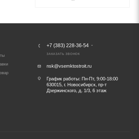
+7 (383) 228-36-54
ЗАКАЗАТЬ ЗВОНОК
аты
авки
nsk@vsemktostroit.ru
товар
График работы: Пн-Пт, 9:00-18:00
630015, г. Новосибирск, пр-т
Дзержинского, д. 1/3, 6 этаж