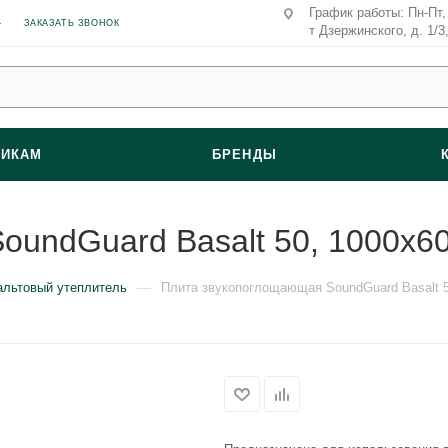
График работы: Пн-Пт, 
ЗАКАЗАТЬ ЗВОНОК
т Дзержинского, д. 1/3
ВИКАМ
БРЕНДЫ
oundGuard Basalt 50, 1000х6
—
альтовый утеплитель
Плита звукопоглощающая SoundGuard Basalt 5