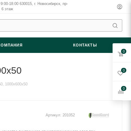
9:00-18:00 630015, г. Новосибирск, пр-
, 6 этаж
КОМПАНИЯ
КОНТАКТЫ
0
00х50
0
0, 1000х600х50
0
Артикул:
201052