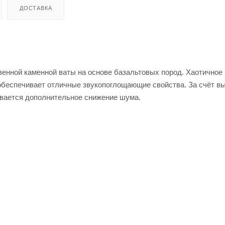
ДОСТАВКА
венной каменной ваты на основе базальтовых пород. Хаотичное
обеспечивает отличные звукопоглощающие свойства. За счёт в
ивается дополнительное снижение шума.