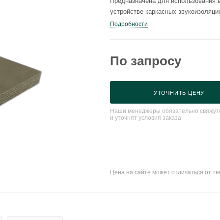
Предназначена для использования в
устройстве каркасных звукоизоляци
Подробности
По запросу
УТОЧНИТЬ ЦЕНУ
Наши менеджеры обязательно свяжутс
и уточнят условия заказа
Цена на сайте может отличаться от т