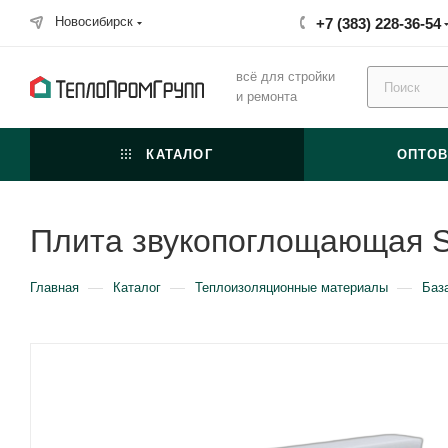
Новосибирск
+7 (383) 228-36-54
всё для стройки
и ремонта
КАТАЛОГ
ОПТО
Плита звукопоглощающая S
—
—
—
Главная
Каталог
Теплоизоляционные материалы
Баз