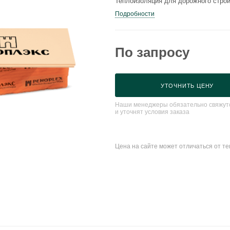
Теплоизоляция для дорожного строи
Подробности
По запросу
УТОЧНИТЬ ЦЕНУ
Наши менеджеры обязательно свяжутс
и уточнят условия заказа
Цена на сайте может отличаться от т