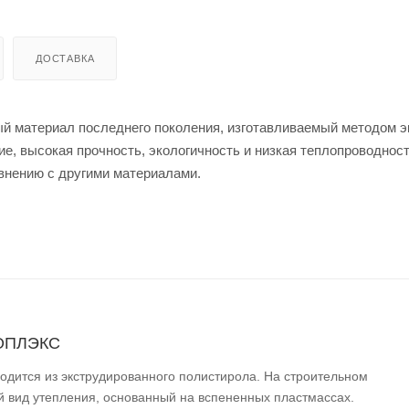
ДОСТАВКА
материал последнего поколения, изготавливаемый методом э
е, высокая прочность, экологичность и низкая теплопроводнос
нению с другими материалами.
НОПЛЭКС
одится из экструдированного полистирола. На строительном
й вид утепления, основанный на вспененных пластмассах.