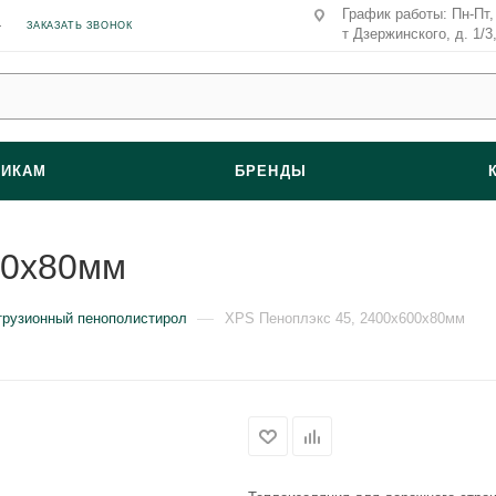
График работы: Пн-Пт, 
ЗАКАЗАТЬ ЗВОНОК
т Дзержинского, д. 1/3
ВИКАМ
БРЕНДЫ
00x80мм
—
трузионный пенополистирол
XPS Пеноплэкс 45, 2400x600x80мм