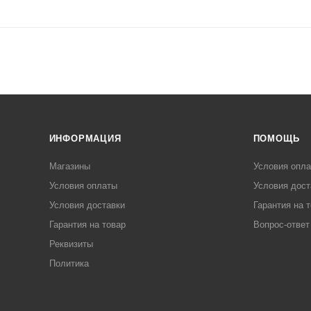
ИНФОРМАЦИЯ
ПОМОЩЬ
Магазины
Условия опл
Условия оплаты
Условия дост
Условия доставки
Гарантия на 
Гарантия на товар
Вопрос-ответ
Реквизиты
Политика