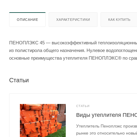
ОПИСАНИЕ
ХАРАКТЕРИСТИКИ
КАК КУПИТЬ
ПЕНОПЛЭКС 45 — высокоэффективный теплоизоляционный 
из полистирола общего назначения. Нулевое водопоглощени
основные преимущества утеплителя ПЕНОПЛЭКС® по срав
Статьи
СТАТЬИ
Виды утеплителя ПЕ
Утеплитель Пеноплэкс произв
рынке это относительно новы