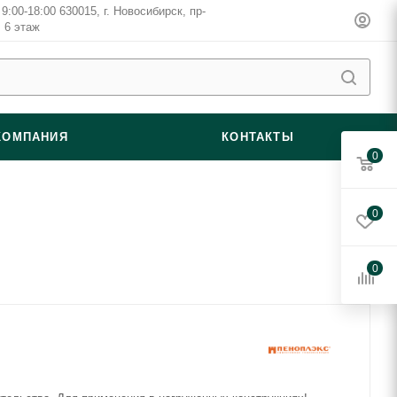
9:00-18:00 630015, г. Новосибирск, пр-
, 6 этаж
КОМПАНИЯ
КОНТАКТЫ
0
0
0