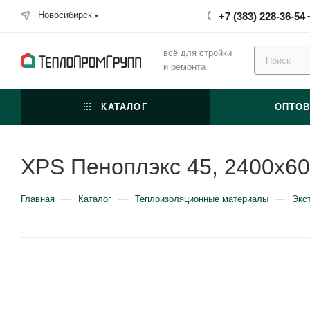
Новосибирск
+7 (383) 228-36-54
всё для стройки
и ремонта
КАТАЛОГ
ОПТО
XPS Пеноплэкс 45, 2400x6
—
—
—
Главная
Каталог
Теплоизоляционные материалы
Экс