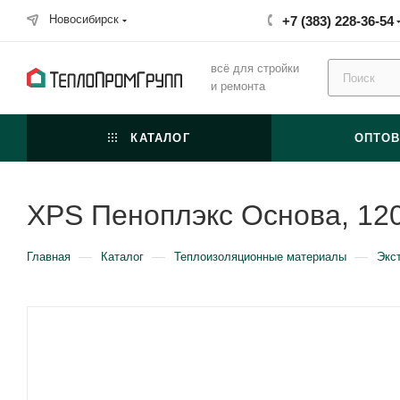
Новосибирск
+7 (383) 228-36-54
всё для стройки
и ремонта
КАТАЛОГ
ОПТО
XPS Пеноплэкс Основа, 12
—
—
—
Главная
Каталог
Теплоизоляционные материалы
Экс