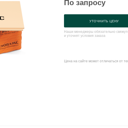
По запросу
УТОЧНИТЬ ЦЕНУ
Наши менеджеры обязательно свяжутс
и уточнят условия заказа
Цена на сайте может отличаться от т