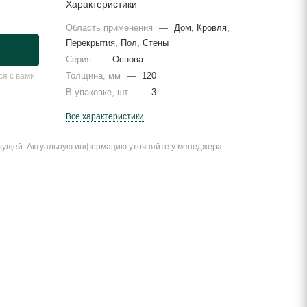
Характеристики
Область применения
—
Дом, Кровля,
Перекрытия, Пол, Стены
Серия
—
Основа
Толщина, мм
—
120
я с вами
В упаковке, шт.
—
3
Все характеристики
екущей. Актуальную информацию уточняйте у менеджера.