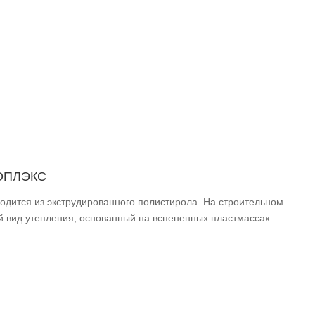
НОПЛЭКС
одится из экструдированного полистирола. На строительном
й вид утепления, основанный на вспененных пластмассах.