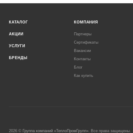
КАТАЛОГ
КОМПАНИЯ
АКЦИИ
Партнеры
Сертификаты
УСЛУГИ
Вакансии
БРЕНДЫ
Контакты
Блог
Как купить
2026 ©
Группа компаний «ТеплоПромГрупп»
. Все права защищены.