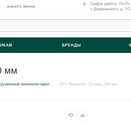
График работы: Пн-Пт, 
ЗАКАЗАТЬ ЗВОНОК
т Дзержинского, д. 1/3
ВИКАМ
БРЕНДЫ
0 мм
—
трузионный пенополистирол
XPS Пеноплэкс Основа, 120 мм