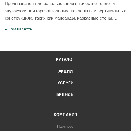
Предназначен для использования в качестве тепло- и
звукоизоляции горизонтальных, наклонных и вертикальных
конструкциях, таких как мансарды, каркасные стены,
стены с отделкой сайдингом, полы и перекрытия,
перегородки.
КАТАЛОГ
АКЦИИ
УСЛУГИ
БРЕНДЫ
КОМПАНИЯ
Партнеры