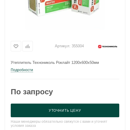
Артикул:
355004
Утеплитель Технониколь Роклайт 1200х600х50мм
Подробности
По запросу
УТОЧНИТЬ ЦЕНУ
Наши менеджеры обязательно свяжутся с вами и уточнят
условия заказа