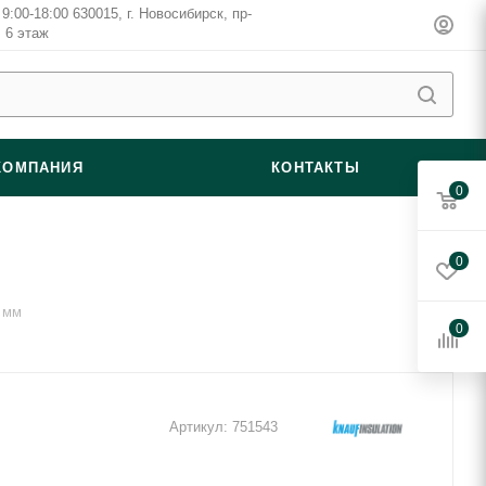
9:00-18:00 630015, г. Новосибирск, пр-
, 6 этаж
КОМПАНИЯ
КОНТАКТЫ
0
0
 мм
0
Артикул:
751543