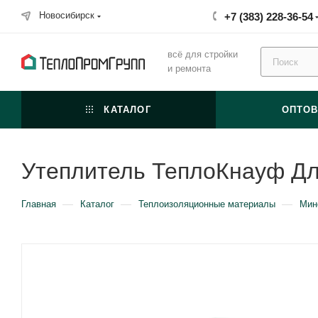
Новосибирск
+7 (383) 228-36-54
всё для стройки
и ремонта
КАТАЛОГ
ОПТО
Утеплитель ТеплоКнауф Для
—
—
—
Главная
Каталог
Теплоизоляционные материалы
Мин