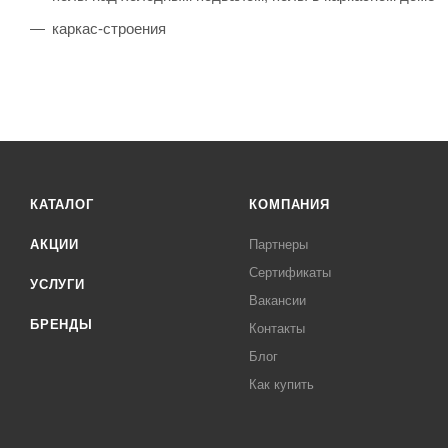
каркас-строения
КАТАЛОГ
КОМПАНИЯ
АКЦИИ
Партнеры
Сертификаты
УСЛУГИ
Вакансии
БРЕНДЫ
Контакты
Блог
Как купить