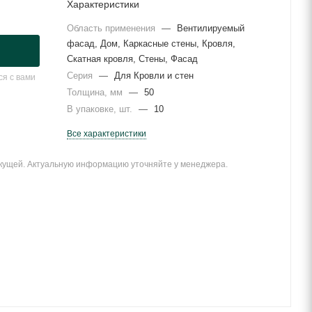
Характеристики
Область применения
—
Вентилируемый
фасад, Дом, Каркасные стены, Кровля,
Скатная кровля, Стены, Фасад
Серия
—
Для Кровли и стен
я с вами
Толщина, мм
—
50
В упаковке, шт.
—
10
Все характеристики
екущей. Актуальную информацию уточняйте у менеджера.