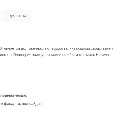
ДОСТАВКА
 Отличается долговечностью, водоотталкивающими свойствами 
тоек к неблагоприятным условиям и ошибкам монтажа. Не имеет
холодный чердак
ым фасадом, под сайдинг