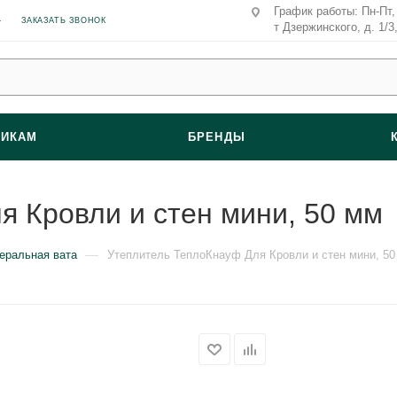
График работы: Пн-Пт, 
ЗАКАЗАТЬ ЗВОНОК
т Дзержинского, д. 1/3
ВИКАМ
БРЕНДЫ
 Кровли и стен мини, 50 мм
—
еральная вата
Утеплитель ТеплоКнауф Для Кровли и стен мини, 50