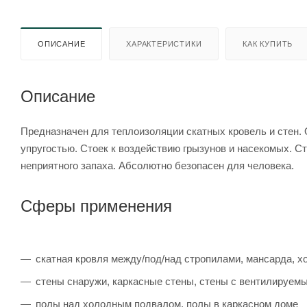
ОПИСАНИЕ
ХАРАКТЕРИСТИКИ
КАК КУПИТЬ
Описание
Предназначен для теплоизоляции скатных кровель и стен.
упругостью. Стоек к воздействию грызунов и насекомых. С
неприятного запаха. Абсолютно безопасен для человека.
Сферы применения
скатная кровля между/под/над стропилами, мансарда, 
стены снаружи, каркасные стены, стены с вентилируем
полы над холодным подвалом, полы в каркасном доме