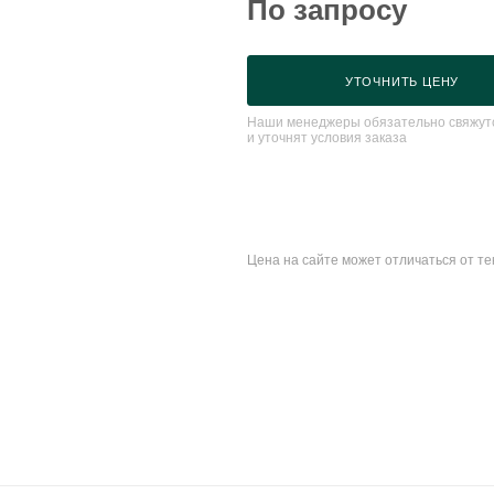
По запросу
УТОЧНИТЬ ЦЕНУ
Наши менеджеры обязательно свяжутс
и уточнят условия заказа
Цена на сайте может отличаться от т