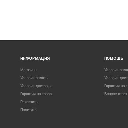
ИНФОРМАЦИЯ
ПОМОЩЬ
Магазины
Условия опл
Условия оплаты
Условия дост
Условия доставки
Гарантия на 
Гарантия на товар
Вопрос-ответ
Реквизиты
Политика