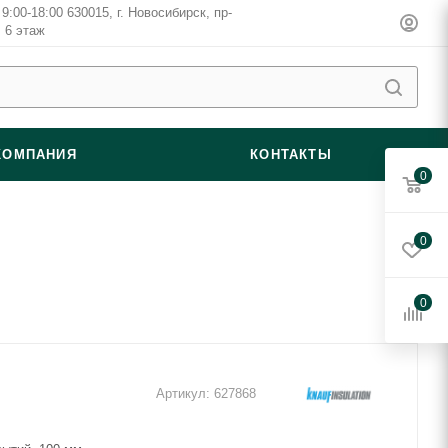
9:00-18:00 630015, г. Новосибирск, пр-
, 6 этаж
КОМПАНИЯ
КОНТАКТЫ
0
0
0
Артикул:
627868