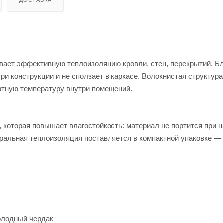
ДОСТАВКА
ает эффективную теплоизоляцию кровли, стен, перекрытий. Б
ри конструкции и не сползает в каркасе. Волокнистая структура
ртную температуру внутри помещений.
 которая повышает влагостойкость: материал не портится при 
ральная теплоизоляция поставляется в компактной упаковке — 
холодный чердак