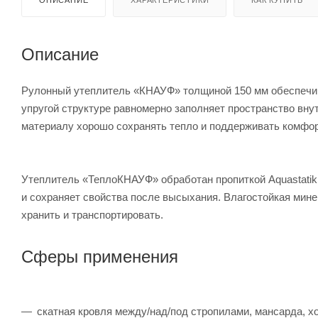
ОПИСАНИЕ
ХАРАКТЕРИСТИКИ
КАК КУПИТЬ
Описание
Рулонный утеплитель «КНАУФ» толщиной 150 мм обеспечив
упругой структуре равномерно заполняет пространство внут
материалу хорошо сохранять тепло и поддерживать комфо
Утеплитель «ТеплоКНАУФ» обработан пропиткой Aquastatik,
и сохраняет свойства после высыхания. Влагостойкая мине
хранить и транспортировать.
Сферы применения
скатная кровля между/над/под стропилами, мансарда, 