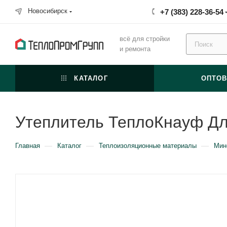
Новосибирск
+7 (383) 228-36-54
всё для стройки
и ремонта
КАТАЛОГ
ОПТО
Утеплитель ТеплоКнауф Дл
—
—
—
Главная
Каталог
Теплоизоляционные материалы
Мин