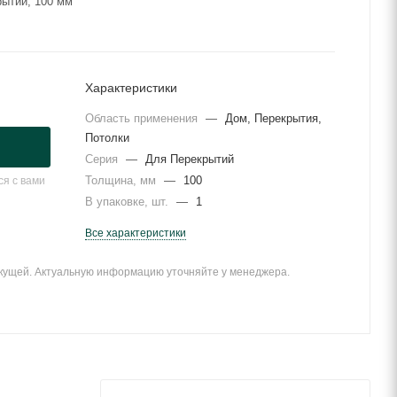
ытий, 100 мм
Характеристики
Область применения
—
Дом, Перекрытия,
Потолки
Серия
—
Для Перекрытий
Толщина, мм
—
100
я с вами
В упаковке, шт.
—
1
Все характеристики
екущей. Актуальную информацию уточняйте у менеджера.