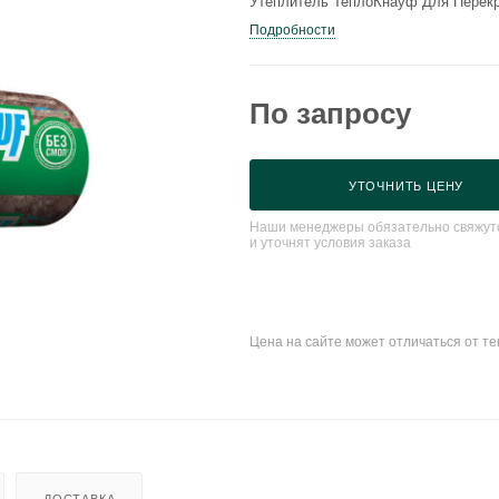
Утеплитель ТеплоКнауф Для Перекр
Подробности
По запросу
УТОЧНИТЬ ЦЕНУ
Наши менеджеры обязательно свяжутс
и уточнят условия заказа
Цена на сайте может отличаться от т