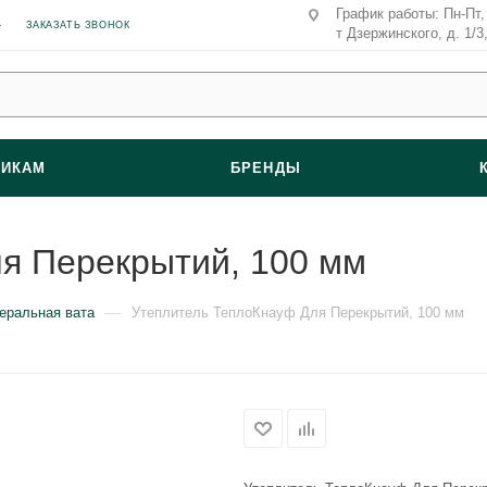
График работы: Пн-Пт, 
ЗАКАЗАТЬ ЗВОНОК
т Дзержинского, д. 1/3
ВИКАМ
БРЕНДЫ
я Перекрытий, 100 мм
—
еральная вата
Утеплитель ТеплоКнауф Для Перекрытий, 100 мм