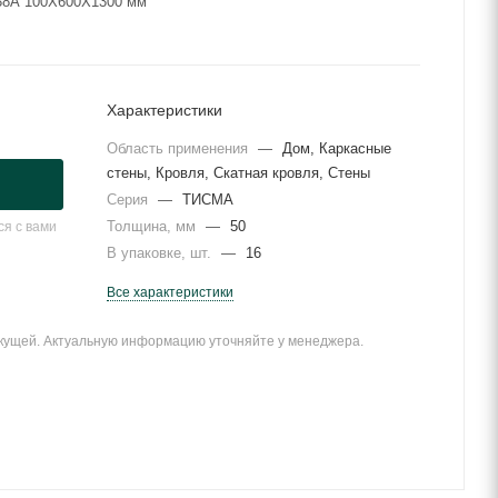
38A 100X600X1300 мм
Характеристики
Область применения
—
Дом, Каркасные
стены, Кровля, Скатная кровля, Стены
Серия
—
ТИСМА
Толщина, мм
—
50
я с вами
В упаковке, шт.
—
16
Все характеристики
екущей. Актуальную информацию уточняйте у менеджера.