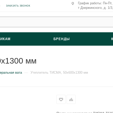
График работы: Пн-Пт, 
ЗАКАЗАТЬ ЗВОНОК
т Дзержинского, д. 1/3
ВИКАМ
БРЕНДЫ
0х1300 мм
—
еральная вата
Утеплитель ТИСМА, 50х600х1300 мм