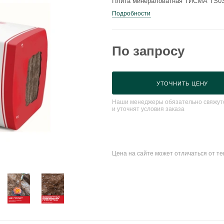
Плита минераловатная ТИСМА TS0
Подробности
По запросу
УТОЧНИТЬ ЦЕНУ
Наши менеджеры обязательно свяжутс
и уточнят условия заказа
Цена на сайте может отличаться от т