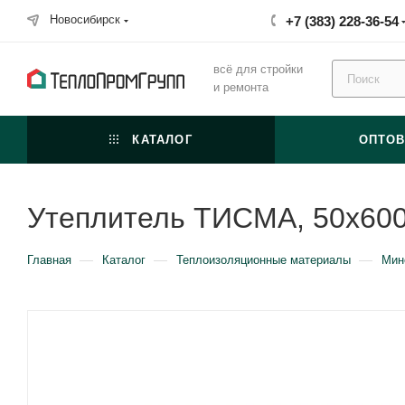
Новосибирск
+7 (383) 228-36-54
всё для стройки
и ремонта
КАТАЛОГ
ОПТО
Утеплитель ТИСМА, 50х60
—
—
—
Главная
Каталог
Теплоизоляционные материалы
Мин