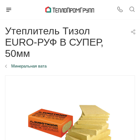
Утеплитель Тизол
EURO-РУФ В СУПЕР,
50мм
Минеральная вата