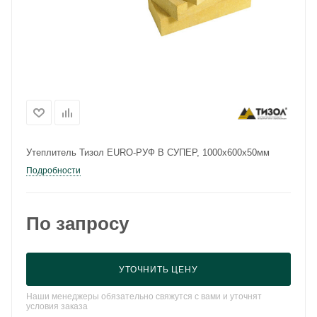
Утеплитель Тизол EURO-РУФ В СУПЕР, 1000x600x50мм
Подробности
По запросу
УТОЧНИТЬ ЦЕНУ
Наши менеджеры обязательно свяжутся с вами и уточнят
условия заказа