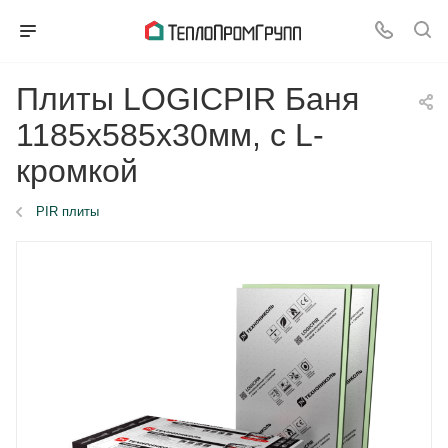
Плиты LOGICPIR Баня
1185x585x30мм, с L-
кромкой
PIR плиты