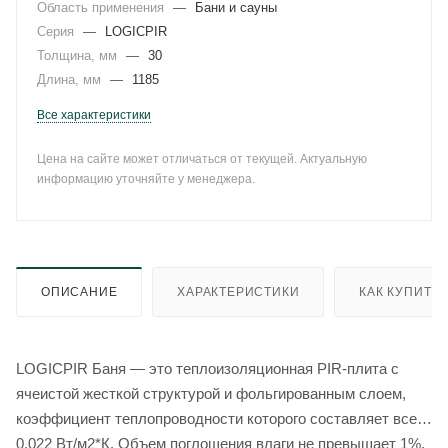
Область применения
—
Бани и сауны
Серия
—
LOGICPIR
Толщина, мм
—
30
Длина, мм
—
1185
Все характеристики
Цена на сайте может отличаться от текущей. Актуальную
информацию уточняйте у менеджера.
ОПИСАНИЕ
ХАРАКТЕРИСТИКИ
КАК КУПИТЬ
LOGICPIR Баня — это теплоизоляционная PIR-плита с
ячеистой жесткой структурой и фольгированным слоем,
коэффициент теплопроводности которого составляет всего
0,022 Вт/м2*К. Объем поглощения влаги не превышает 1%.