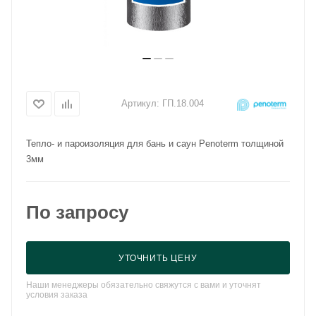
Артикул:
ГП.18.004
Тепло- и пароизоляция для бань и саун Penoterm толщиной
3мм
По запросу
УТОЧНИТЬ ЦЕНУ
Наши менеджеры обязательно свяжутся с вами и уточнят
условия заказа