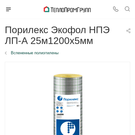
Порилекс Экофол НПЭ
ЛП-А 25м1200x5мм
Вспененные полиэтилены