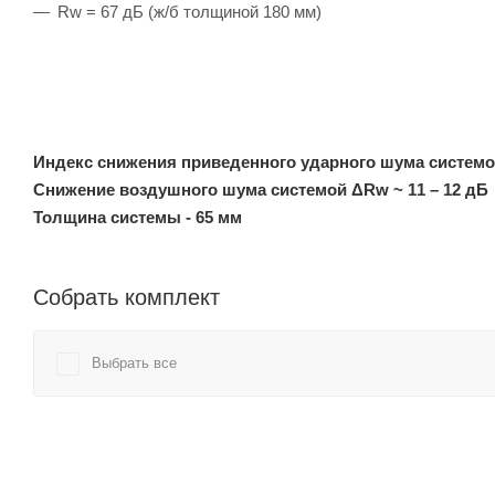
Rw = 67 дБ (ж/б толщиной 180 мм)
Индекс снижения приведенного ударного шума системо
Снижение воздушного шума системой ΔRw ~ 11 – 12 дБ
Толщина системы - 65 мм
Собрать комплект
Выбрать все