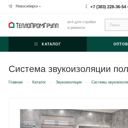
Новосибирск
+7 (383) 228-36-54
всё для стройки
и ремонта
КАТАЛОГ
ОПТО
Система звукоизоляции пол
—
—
—
Главная
Каталог
Звукоизоляция
Системы звукоизоля