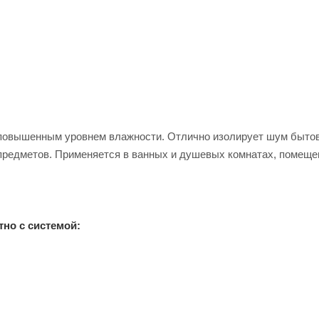
 повышенным уровнем влажности. Отлично изолирует шум быто
е предметов. Применяется в ванных и душевых комнатах, помеще
но с системой: