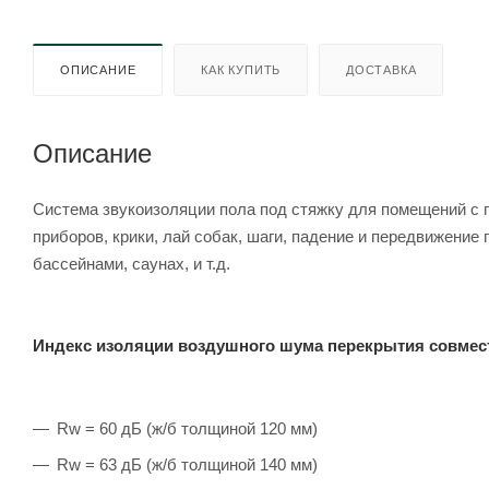
ОПИСАНИЕ
КАК КУПИТЬ
ДОСТАВКА
Описание
Система звукоизоляции пола под стяжку для помещений с
приборов, крики, лай собак, шаги, падение и передвижени
бассейнами, саунах, и т.д.
Индекс изоляции воздушного шума перекрытия совмест
Rw = 60 дБ (ж/б толщиной 120 мм)
Rw = 63 дБ (ж/б толщиной 140 мм)