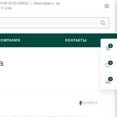
9:00-18:00 630015, г. Новосибирск, пр-
, 6 этаж
КОМПАНИЯ
КОНТАКТЫ
0
а
0
0