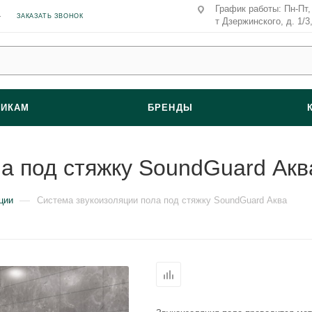
График работы: Пн-Пт, 
ЗАКАЗАТЬ ЗВОНОК
т Дзержинского, д. 1/3
ВИКАМ
БРЕНДЫ
а под стяжку SoundGuard Акв
—
ции
Система звукоизоляции пола под стяжку SoundGuard Аква