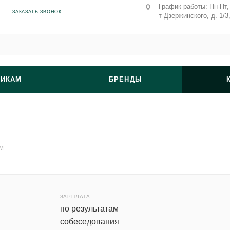
График работы: Пн-Пт, 
ЗАКАЗАТЬ ЗВОНОК
т Дзержинского, д. 1/3
ВИКАМ
БРЕНДЫ
м
ЗАРПЛАТА
по результатам
собеседования