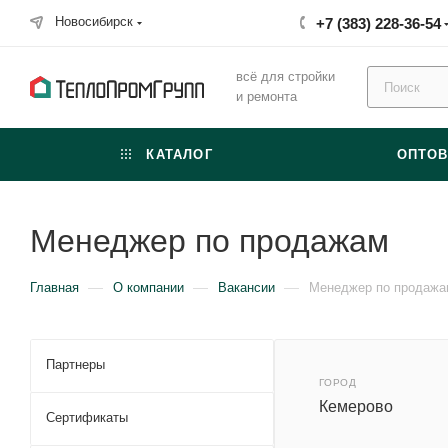
Новосибирск
+7 (383) 228-36-54
всё для стройки
и ремонта
КАТАЛОГ
ОПТО
Менеджер по продажам
—
—
—
Главная
О компании
Вакансии
Менеджер по продажа
Партнеры
ГОРОД
Кемерово
Сертификаты