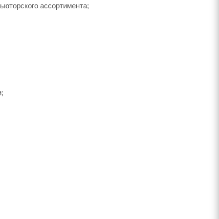
ьюторского ассортимента;
;