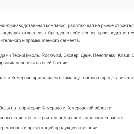
во-производственная компания, работающая на рынке строитель
 ведущих отраслевых брендов и собственное производство тех
оительного и промышленного сегмента.
ами ТехноНиколь, Rockwool, Эковер, Дёке, Пеноплекс, Knauf, C
 промышленности по всей России.
даж в Кемерово приглашаем в команду торгового представителя
базы на территории Кемерово и Кемеровской области;
 новых клиентов в строительном и промышленном сегменте;
ереговоров и презентаций продукции компании;