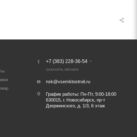
+7 (383) 228-36-54
ЗАКАЗАТЬ ЗВОНОК
аты
авки
nsk@vsemktostroit.ru
товар
График работы: Пн-Пт, 9:00-18:00
630015, г. Новосибирск, пр-т
Дзержинского, д. 1/3, 6 этаж