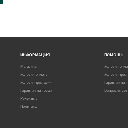
ИНФОРМАЦИЯ
ПОМОЩЬ
Магазины
Условия опл
Условия оплаты
Условия дост
Условия доставки
Гарантия на 
Гарантия на товар
Вопрос-ответ
Реквизиты
Политика