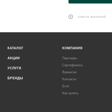
СПИСОК ВАКАНСИЙ
КАТАЛОГ
КОМПАНИЯ
АКЦИИ
Партнеры
Сертификаты
УСЛУГИ
Вакансии
БРЕНДЫ
Контакты
Блог
Как купить