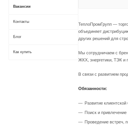
Вакансии
Контакты
ТеплоПромГрупп — торго
объединяет дистрибуцию
Блог
других решений для стр
Как купить
Мы сотрудничаем с бренд
ЖКХ, энергетики, ТЭК и
В связи с развитием про
Обязанности:
Развитие клиентской 
Поиск и привлечение
Проведение встреч, п