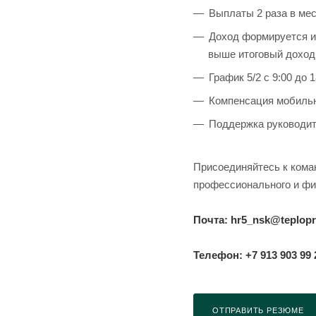
Выплаты 2 раза в меся
Доход формируется из
выше итоговый доход
График 5/2 с 9:00 до 1
Компенсация мобильн
Поддержка руководит
Присоединяйтесь к кома
профессионального и фи
Почта: hr5_nsk@teplop
Телефон: +7 913 903 99 
ОТПРАВИТЬ РЕЗЮМЕ