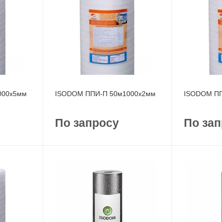
000x5мм
ISODOM ППИ-П 50м1000x2мм
ISODOM ПП
По запросу
По зап