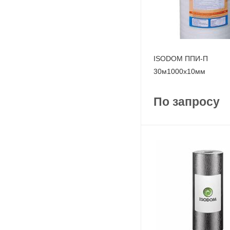
ISODOM ППИ-П
30м1000x10мм
По запросу