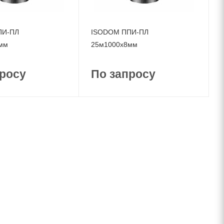
ПИ-ПЛ
ISODOM ППИ-ПЛ
мм
25м1000x8мм
росу
По запросу