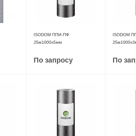
ISODOM ППИ-ПФ
ISODOM П
25м1000x5мм
25м1000x3
По запросу
По зап