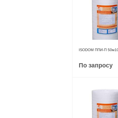
ISODOM ППИ-П 50м1
По запросу