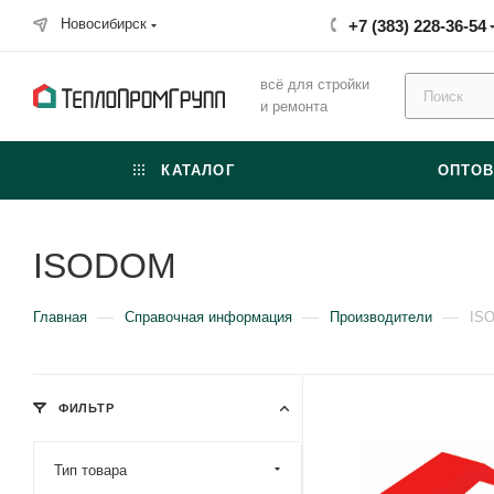
Новосибирск
+7 (383) 228-36-54
всё для стройки
и ремонта
КАТАЛОГ
ОПТО
ISODOM
—
—
—
Главная
Справочная информация
Производители
IS
ФИЛЬТР
Тип товара