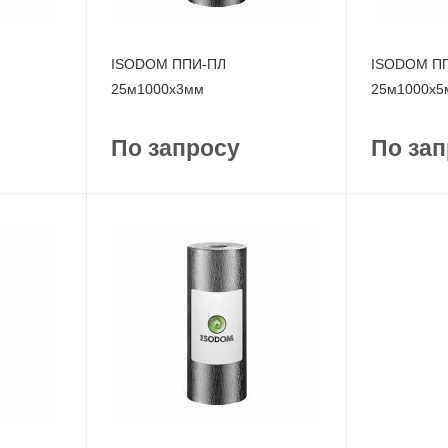
ISODOM ППИ-ПЛ
ISODOM П
25м1000x3мм
25м1000x5
По запросу
По зап