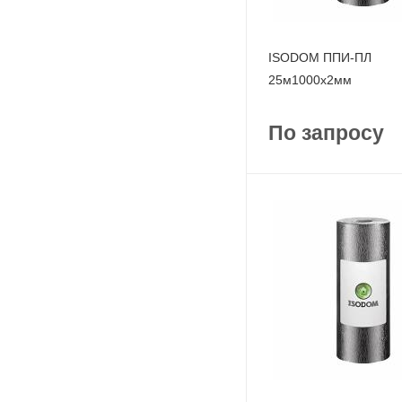
ISODOM ППИ-ПЛ
25м1000x2мм
По запросу