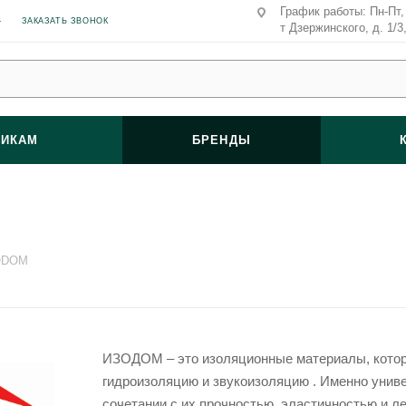
График работы: Пн-Пт, 
ЗАКАЗАТЬ ЗВОНОК
т Дзержинского, д. 1/3
ВИКАМ
БРЕНДЫ
ODOM
ИЗОДОМ – это изоляционные материалы, котор
гидроизоляцию и звукоизоляцию . Именно унив
сочетании с их прочностью, эластичностью и 