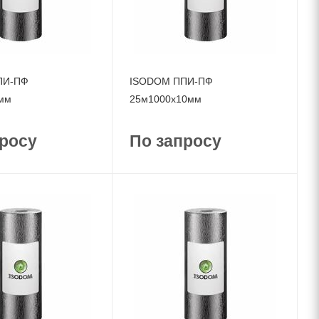
ПИ-ПФ
ISODOM ППИ-ПФ
мм
25м1000x10мм
росу
По запросу