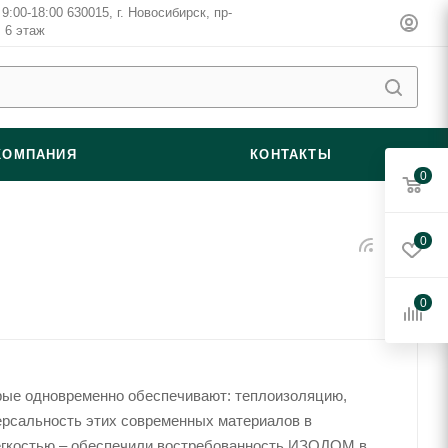
9:00-18:00 630015, г. Новосибирск, пр-
, 6 этаж
КОМПАНИЯ
КОНТАКТЫ
0
0
0
ые одновременно обеспечивают: теплоизоляцию,
ерсальность этих современных материалов в
легкостью – обеспечили востребованность ИЗОДОМ в