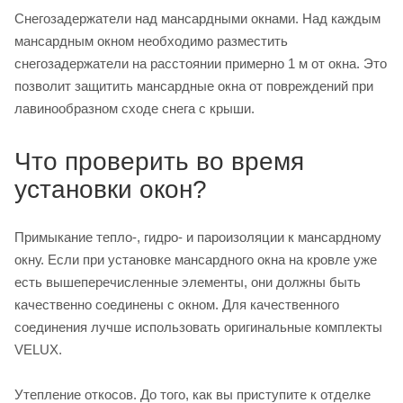
Снегозадержатели над мансардными окнами. Над каждым
мансардным окном необходимо разместить
снегозадержатели на расстоянии примерно 1 м от окна. Это
позволит защитить мансардные окна от повреждений при
лавинообразном сходе снега с крыши.
Что проверить во время
установки окон?
Примыкание тепло-, гидро- и пароизоляции к мансардному
окну. Если при установке мансардного окна на кровле уже
есть вышеперечисленные элементы, они должны быть
качественно соединены с окном. Для качественного
соединения лучше использовать оригинальные комплекты
VELUX.
Утепление откосов. До того, как вы приступите к отделке