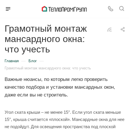
Грамотный монтаж
мансардного окна:
что учесть
—
—
Главная
Блог
Грамотный монтаж мансардного окна: что учесть
Важные нюансы, по которым легко проверить
качество подбора и установки мансардных окон,
даже если вы не строитель.
Угол ската крыши – не менее 15°. Если угол ската меньше
15°, крыша считается «плоской». Мансардные окна для нее
не подойдут. Для освещения пространства под плоской