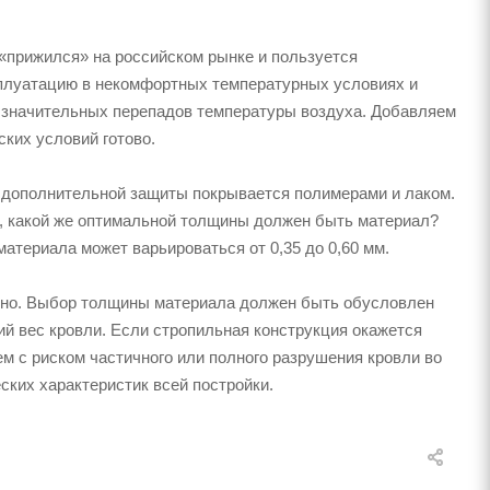
 «прижился» на российском рынке и пользуется
сплуатацию в некомфортных температурных условиях и
о значительных перепадов температуры воздуха. Добавляем
ких условий готово.
е дополнительной защиты покрывается полимерами и лаком.
м, какой же оптимальной толщины должен быть материал?
териала может варьироваться от 0,35 до 0,60 мм.
очно. Выбор толщины материала должен быть обусловлен
й вес кровли. Если стропильная конструкция окажется
м с риском частичного или полного разрушения кровли во
ких характеристик всей постройки.