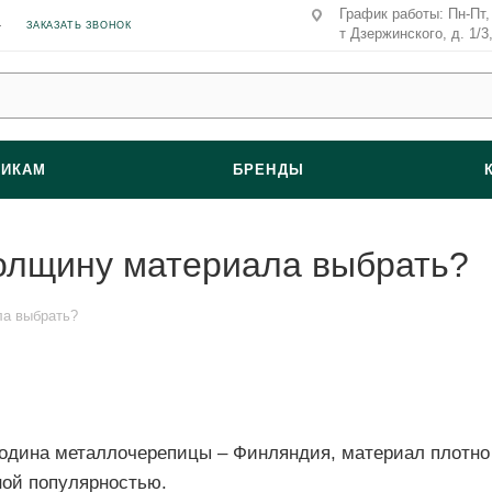
График работы: Пн-Пт, 
ЗАКАЗАТЬ ЗВОНОК
т Дзержинского, д. 1/3
ВИКАМ
БРЕНДЫ
олщину материала выбрать?
ла выбрать?
 родина металлочерепицы – Финляндия, материал плотно
ной популярностью.