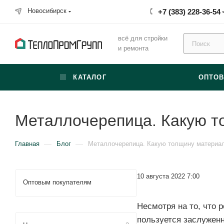
Новосибирск
+7 (383) 228-36-54
всё для стройки
и ремонта
КАТАЛОГ
ОПТО
Металлочерепица. Какую т
—
—
Главная
Блог
Металлочерепица. Какую толщину материа
10 августа 2022 7:00
Оптовым покупателям
Несмотря на то, что
пользуется заслужен