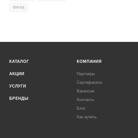
фасад
КАТАЛОГ
КОМПАНИЯ
АКЦИИ
Партнеры
Сертификаты
УСЛУГИ
Вакансии
БРЕНДЫ
Контакты
Блог
Как купить