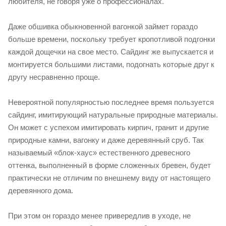
любителя, не говоря уже о профессионалах.
Даже обшивка обыкновенной вагонкой займет гораздо
больше времени, поскольку требует кропотливой подгонки
каждой дощечки на свое место. Сайдинг же выпускается и
монтируется большими листами, подогнать которые друг к
другу несравненно проще.
Невероятной популярностью последнее время пользуется
сайдинг, имитирующий натуральные природные материалы.
Он может с успехом имитировать кирпич, гранит и другие
природные камни, вагонку и даже деревянный сруб. Так
называемый «блок-хаус» естественного древесного
оттенка, выполненный в форме сложенных бревен, будет
практически не отличим по внешнему виду от настоящего
деревянного дома.
При этом он гораздо менее привередлив в уходе, не