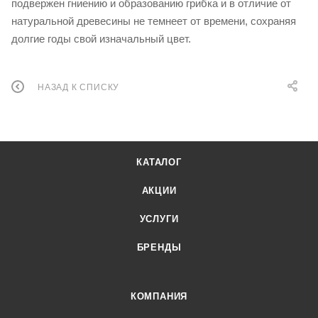
подвержен гниению и образованию грибка и в отличие от
натуральной древесины не темнеет от времени, сохраняя
долгие годы свой изначальный цвет.
НАЗАД К СПИСКУ
КАТАЛОГ
АКЦИИ
УСЛУГИ
БРЕНДЫ
КОМПАНИЯ