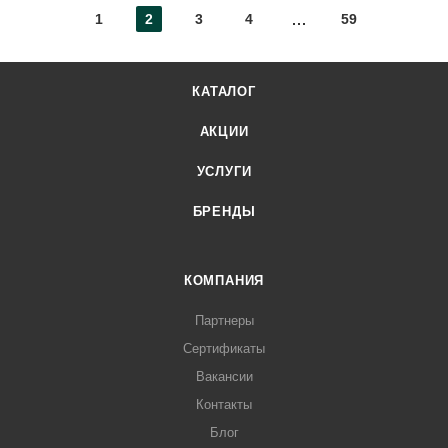
1
2
3
4
59
КАТАЛОГ
АКЦИИ
УСЛУГИ
БРЕНДЫ
КОМПАНИЯ
Партнеры
Сертификаты
Вакансии
Контакты
Блог