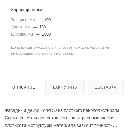
Характеристики
Толщина, мм
—
100
Длина, мм
—
150
Ширина, мм
—
2000
Цена на сайте может отличаться от текущей. Актуальную
информацию уточняйте у менеджера.
ОПИСАНИЕ
КАК КУПИТЬ
ДОСТАВКА
Фасадный декор ForPRO из плотного пенополистирола.
Сырье высокого качества, так как от равномерности
плотности и структуры материала зависит точность
геометрии, прочность и долговечность готового изделия.