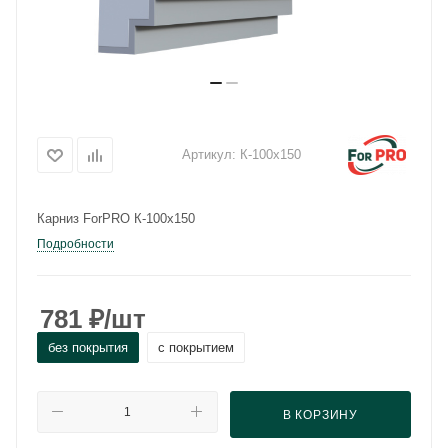
Артикул:
К-100x150
Карниз ForPRO К-100x150
Подробности
781
₽
/шт
без покрытия
с покрытием
В КОРЗИНУ