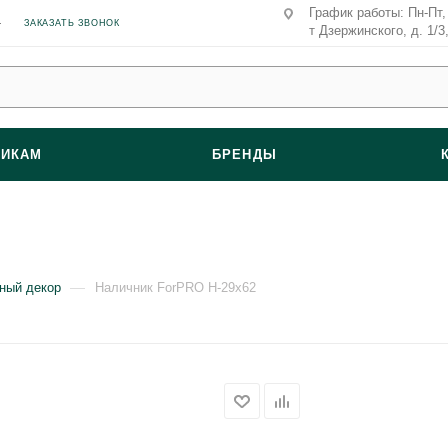
График работы: Пн-Пт, 
ЗАКАЗАТЬ ЗВОНОК
т Дзержинского, д. 1/3
ВИКАМ
БРЕНДЫ
—
ный декор
Наличник ForPRO Н-29x62