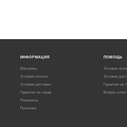
ИНФОРМАЦИЯ
ПОМОЩЬ
Магазины
Условия опл
Условия оплаты
Условия дост
Условия доставки
Гарантия на 
Гарантия на товар
Вопрос-ответ
Реквизиты
Политика