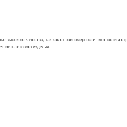
е высокого качества, так как от равномерности плотности и ст
ечность готового изделия.