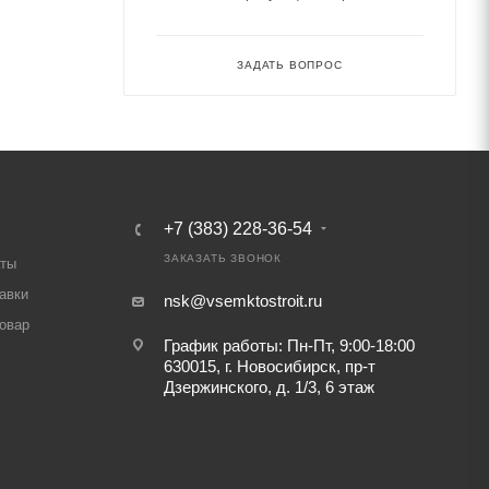
ЗАДАТЬ ВОПРОС
+7 (383) 228-36-54
ЗАКАЗАТЬ ЗВОНОК
аты
авки
nsk@vsemktostroit.ru
товар
График работы: Пн-Пт, 9:00-18:00
630015, г. Новосибирск, пр-т
Дзержинского, д. 1/3, 6 этаж