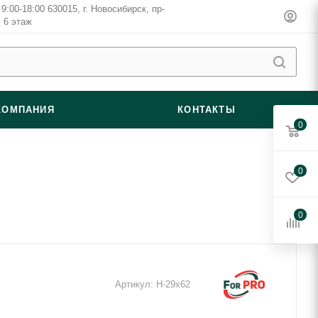
9:00-18:00 630015, г. Новосибирск, пр-
, 6 этаж
КОМПАНИЯ
КОНТАКТЫ
0
0
0
Артикул:
Н-29x62