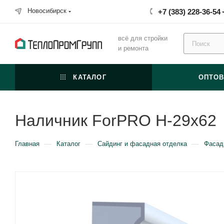
Новосибирск
+7 (383) 228-36-54
всё для стройки
и ремонта
КАТАЛОГ
ОПТО
Наличник ForPRO Н-29x62
—
—
—
Главная
Каталог
Сайдинг и фасадная отделка
Фасад