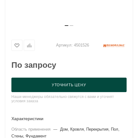
Артикул:
4501526
По запросу
УТОЧНИТЬ ЦЕНУ
Наши менеджеры обязательно свяжутся с вами и уточнят
условия заказа
Характеристики
Область применения
—
Дом, Кровля, Перекрытия, Пол,
Стены, Фундамент