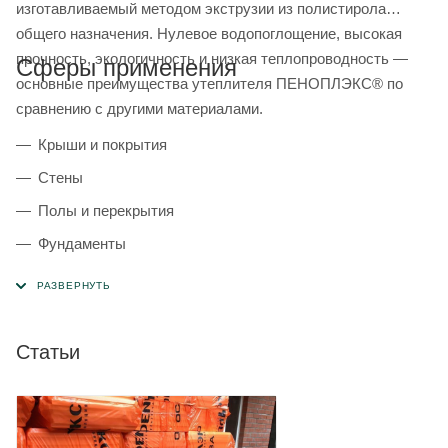
изготавливаемый методом экструзии из полистирола
общего назначения. Нулевое водопоглощение, высокая
прочность, экологичность и низкая теплопроводность —
Сферы применения
основные преимущества утеплителя ПЕНОПЛЭКС® по
сравнению с другими материалами.
Крыши и покрытия
Стены
Полы и перекрытия
Фундаменты
Термовкладыши
Деформационные швы
Основания и площадки
Статьи