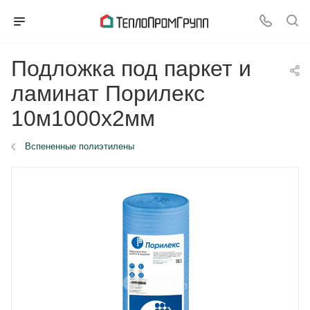
Подложка под паркет и
ламинат Порилекс
10м1000x2мм
Вспененные полиэтилены