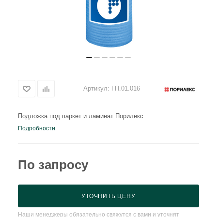
Артикул:
ГП.01.016
Подложка под паркет и ламинат Порилекс
Подробности
По запросу
УТОЧНИТЬ ЦЕНУ
Наши менеджеры обязательно свяжутся с вами и уточнят