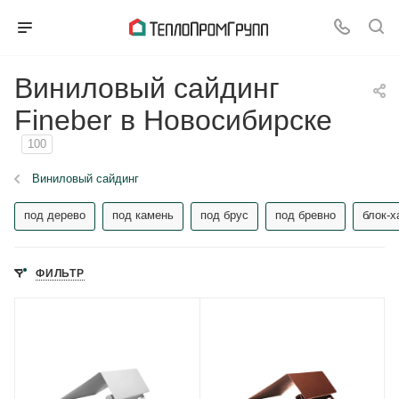
Виниловый сайдинг
Fineber в Новосибирске
100
Виниловый сайдинг
под дерево
под камень
под брус
под бревно
блок-х
ФИЛЬТР